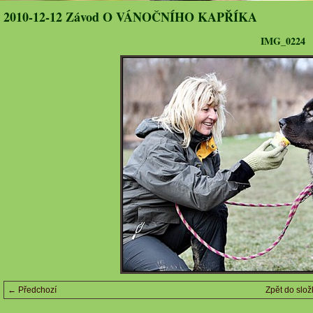
2010-12-12 Závod O VÁNOČNÍHO KAPŘÍKA
IMG_0224
← Předchozí
Zpět do slož