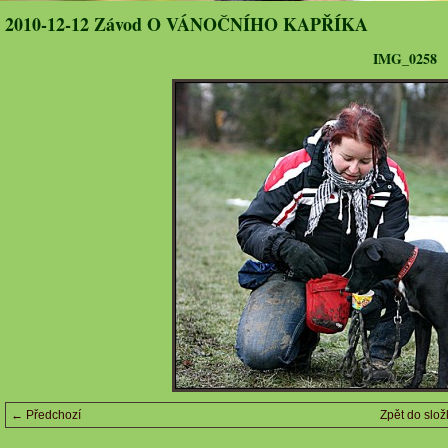
2010-12-12 Závod O VÁNOČNÍHO KAPŘÍKA
IMG_0258
← Předchozí
Zpět do slož