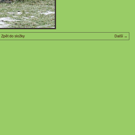
Zpět do složky
Další →