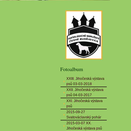
Fotoalbum
XXIII. Jihočeská výstava
psů 03-03-2018
XXII. Jihočeská výstava
psů 04-03-2017
XXI. Jihočeská výstava
psů
2015-09-27
Svatováclavský pohár
2015-03-07 XX.
Jihočeská výstava psů