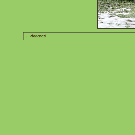
← Předchozí