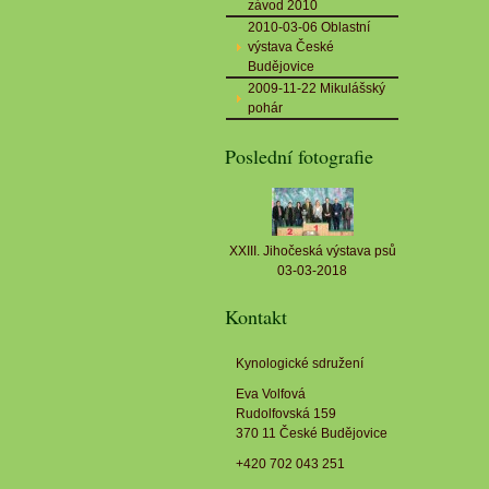
závod 2010
2010-03-06 Oblastní
výstava České
Budějovice
2009-11-22 Mikulášský
pohár
Poslední fotografie
XXIII. Jihočeská výstava psů
03-03-2018
Kontakt
Kynologické sdružení
Eva Volfová
Rudolfovská 159
370 11 České Budějovice
+420 702 043 251