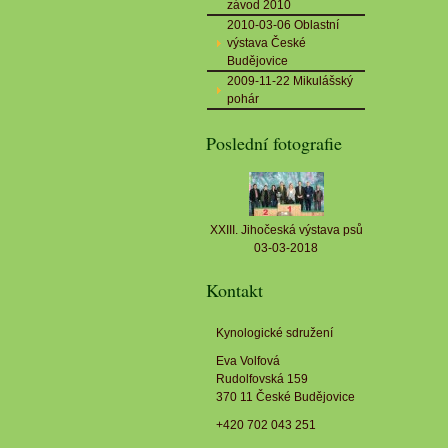
závod 2010
2010-03-06 Oblastní
výstava České
Budějovice
2009-11-22 Mikulášský
pohár
Poslední fotografie
XXIII. Jihočeská výstava psů
03-03-2018
Kontakt
Kynologické sdružení
Eva Volfová
Rudolfovská 159
370 11 České Budějovice
+420 702 043 251