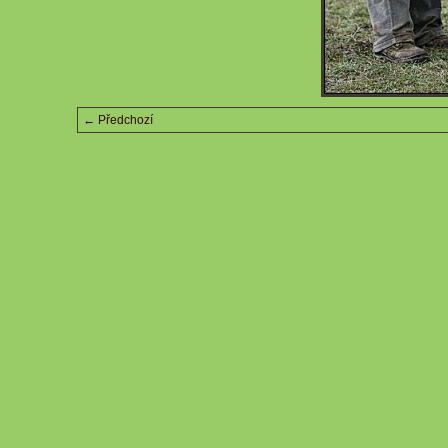
← Předchozí