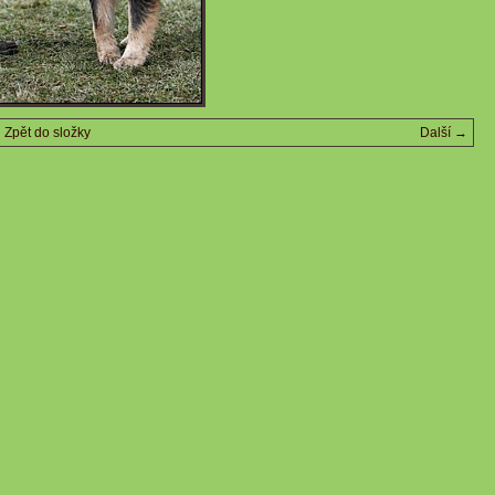
Zpět do složky
Další →