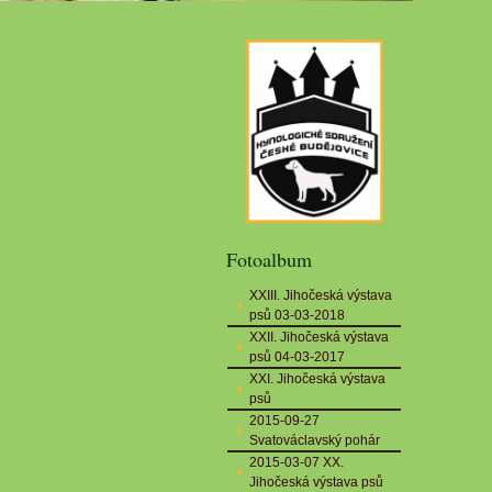
Fotoalbum
XXIII. Jihočeská výstava
psů 03-03-2018
XXII. Jihočeská výstava
psů 04-03-2017
XXI. Jihočeská výstava
psů
2015-09-27
Svatováclavský pohár
2015-03-07 XX.
Jihočeská výstava psů