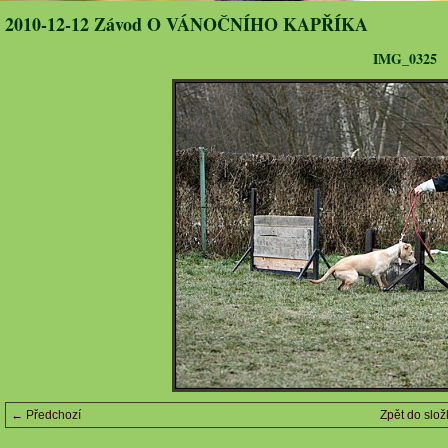
2010-12-12 Závod O VÁNOČNÍHO KAPŘÍKA
IMG_0325
← Předchozí
Zpět do slož