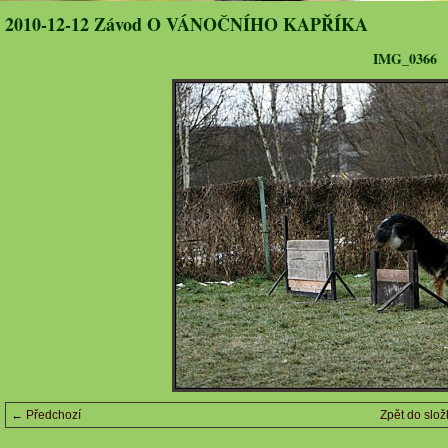
2010-12-12 Závod O VÁNOČNÍHO KAPŘÍKA
IMG_0366
← Předchozí
Zpět do slož