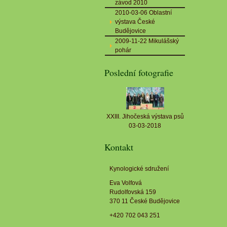
závod 2010
2010-03-06 Oblastní
výstava České
Budějovice
2009-11-22 Mikulášský
pohár
Poslední fotografie
XXIII. Jihočeská výstava psů
03-03-2018
Kontakt
Kynologické sdružení
Eva Volfová
Rudolfovská 159
370 11 České Budějovice
+420 702 043 251