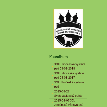
Fotoalbum
XXIII. Jihočeská výstava
psů 03-03-2018
XXII. Jihočeská výstava
psů 04-03-2017
XXI. Jihočeská výstava
psů
2015-09-27
Svatováclavský pohár
2015-03-07 XX.
Jihočeská výstava psů