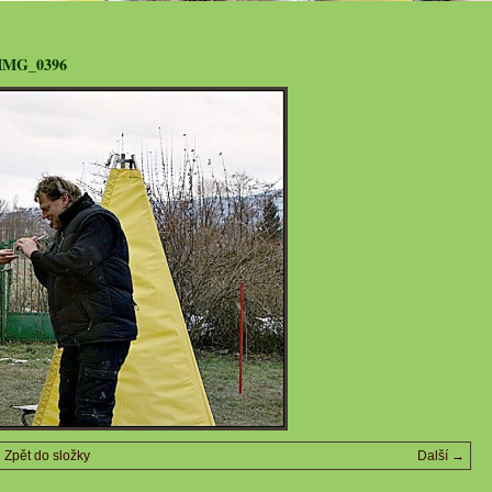
IMG_0396
Zpět do složky
Další →