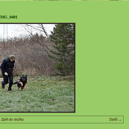
IMG_0401
Zpět do složky
Další →