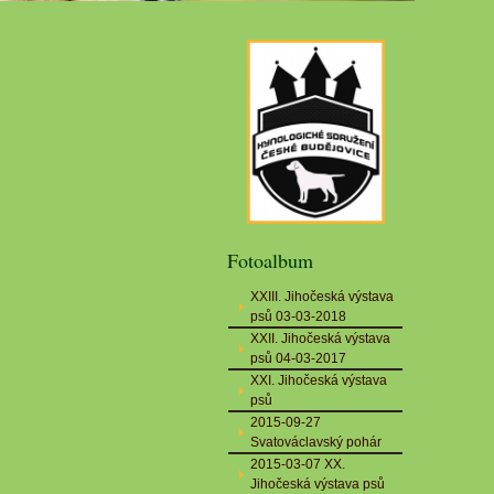
Fotoalbum
XXIII. Jihočeská výstava
psů 03-03-2018
XXII. Jihočeská výstava
psů 04-03-2017
XXI. Jihočeská výstava
psů
2015-09-27
Svatováclavský pohár
2015-03-07 XX.
Jihočeská výstava psů