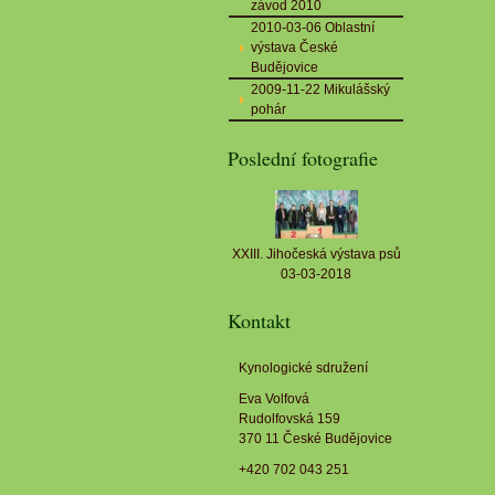
závod 2010
2010-03-06 Oblastní
výstava České
Budějovice
2009-11-22 Mikulášský
pohár
Poslední fotografie
XXIII. Jihočeská výstava psů
03-03-2018
Kontakt
Kynologické sdružení
Eva Volfová
Rudolfovská 159
370 11 České Budějovice
+420 702 043 251