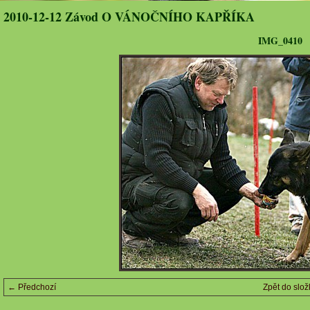
2010-12-12 Závod O VÁNOČNÍHO KAPŘÍKA
IMG_0410
← Předchozí
Zpět do slož