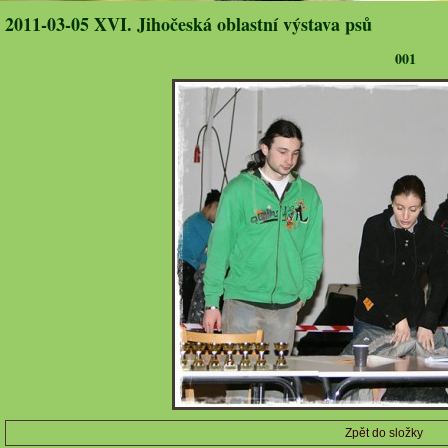
2011-03-05 XVI. Jihočeská oblastní výstava psů
001
Zpět do složky