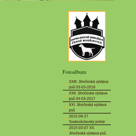
Fotoalbum
XXIII. Jihočeská výstava
psů 03-03-2018
XXII. Jihočeská výstava
psů 04-03-2017
XXI. Jihočeská výstava
psů
2015-09-27
Svatováclavský pohár
2015-03-07 XX.
Jihočeská výstava psů