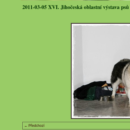
2011-03-05 XVI. Jihočeská oblastní výstava psů
← Předchozí