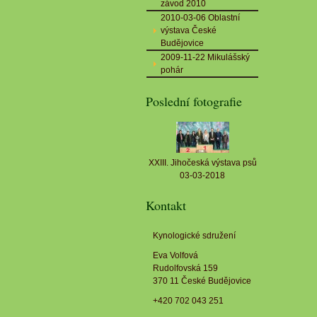
závod 2010
2010-03-06 Oblastní
výstava České
Budějovice
2009-11-22 Mikulášský
pohár
Poslední fotografie
XXIII. Jihočeská výstava psů
03-03-2018
Kontakt
Kynologické sdružení
Eva Volfová
Rudolfovská 159
370 11 České Budějovice
+420 702 043 251