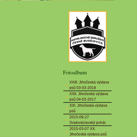
Fotoalbum
XXIII. Jihočeská výstava
psů 03-03-2018
XXII. Jihočeská výstava
psů 04-03-2017
XXI. Jihočeská výstava
psů
2015-09-27
Svatováclavský pohár
2015-03-07 XX.
Jihočeská výstava psů