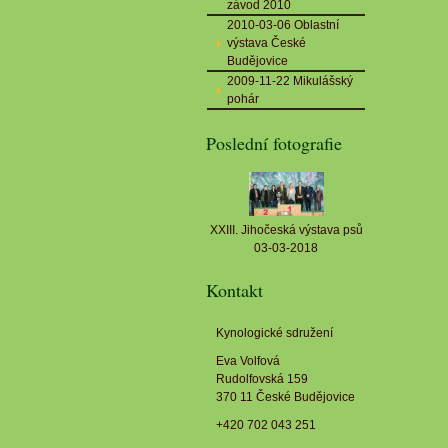
závod 2010
2010-03-06 Oblastní
výstava České
Budějovice
2009-11-22 Mikulášský
pohár
Poslední fotografie
XXIII. Jihočeská výstava psů
03-03-2018
Kontakt
Kynologické sdružení
Eva Volfová
Rudolfovská 159
370 11 České Budějovice
+420 702 043 251