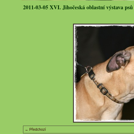
2011-03-05 XVI. Jihočeská oblastní výstava psů
← Předchozí