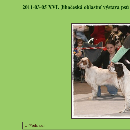
2011-03-05 XVI. Jihočeská oblastní výstava psů
← Předchozí