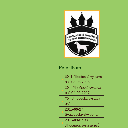
Fotoalbum
XXIII. Jihočeská výstava
psů 03-03-2018
XXII. Jihočeská výstava
psů 04-03-2017
XXI. Jihočeská výstava
psů
2015-09-27
Svatováclavský pohár
2015-03-07 XX.
Jihočeská výstava psů