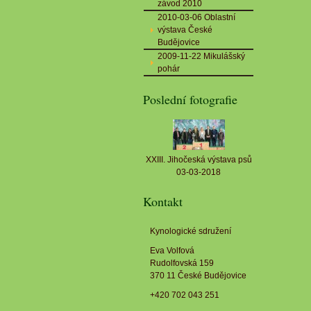
závod 2010
2010-03-06 Oblastní
výstava České
Budějovice
2009-11-22 Mikulášský
pohár
Poslední fotografie
XXIII. Jihočeská výstava psů
03-03-2018
Kontakt
Kynologické sdružení
Eva Volfová
Rudolfovská 159
370 11 České Budějovice
+420 702 043 251