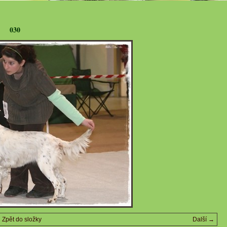
030
Zpět do složky
Další →