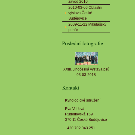
závod 2010
2010-03-06 Oblastní
výstava České
Budějovice
2009-11-22 Mikulášský
pohár
Poslední fotografie
XXIII. Jihočeská výstava psů
03-03-2018
Kontakt
Kynologické sdružení
Eva Volfová
Rudolfovská 159
370 11 České Budějovice
+420 702 043 251