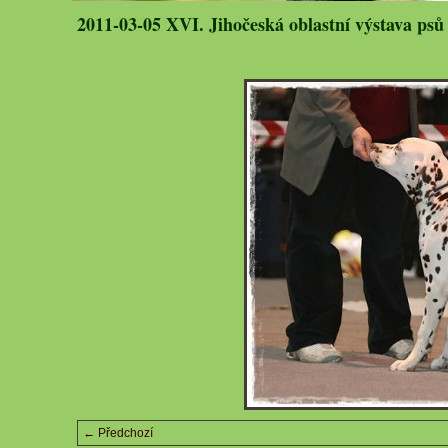
2011-03-05 XVI. Jihočeská oblastní výstava psů
← Předchozí