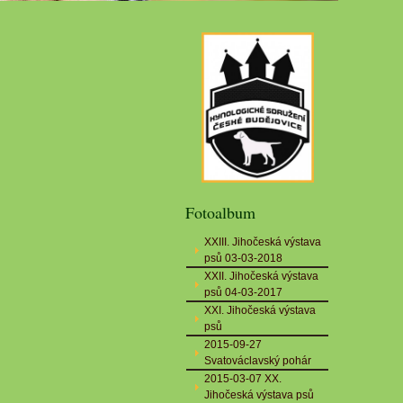
Fotoalbum
XXIII. Jihočeská výstava
psů 03-03-2018
XXII. Jihočeská výstava
psů 04-03-2017
XXI. Jihočeská výstava
psů
2015-09-27
Svatováclavský pohár
2015-03-07 XX.
Jihočeská výstava psů