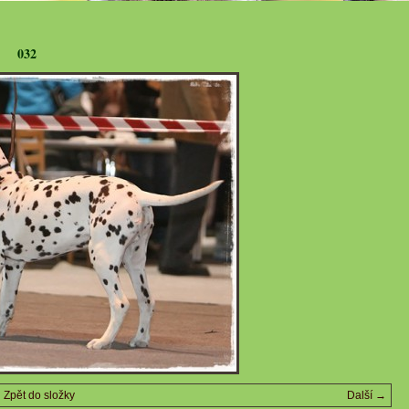
032
Zpět do složky
Další →