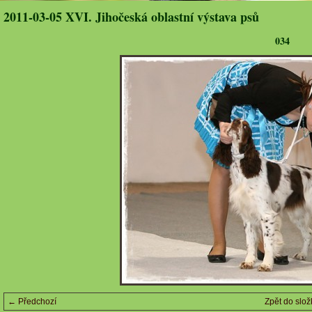
2011-03-05 XVI. Jihočeská oblastní výstava psů
034
← Předchozí
Zpět do slož