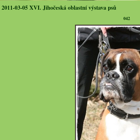
2011-03-05 XVI. Jihočeská oblastní výstava psů
042