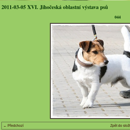
2011-03-05 XVI. Jihočeská oblastní výstava psů
044
← Předchozí
Zpět do slož