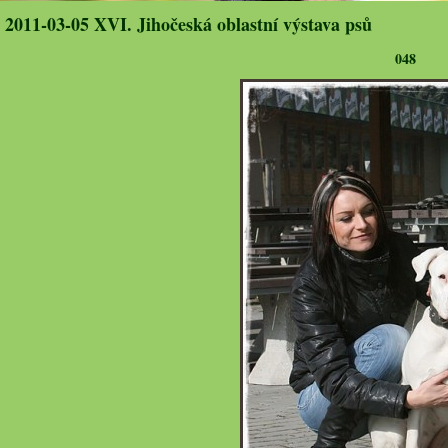
2011-03-05 XVI. Jihočeská oblastní výstava psů
048