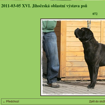
2011-03-05 XVI. Jihočeská oblastní výstava psů
072
← Předchozí
Zpět do slož