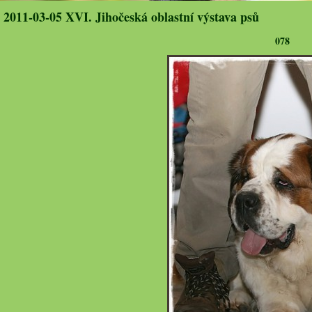
2011-03-05 XVI. Jihočeská oblastní výstava psů
078