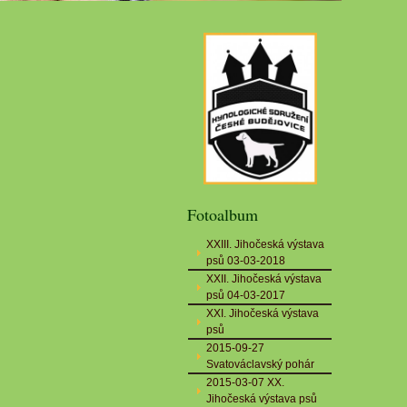
Fotoalbum
XXIII. Jihočeská výstava
psů 03-03-2018
XXII. Jihočeská výstava
psů 04-03-2017
XXI. Jihočeská výstava
psů
2015-09-27
Svatováclavský pohár
2015-03-07 XX.
Jihočeská výstava psů