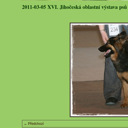
2011-03-05 XVI. Jihočeská oblastní výstava psů
← Předchozí