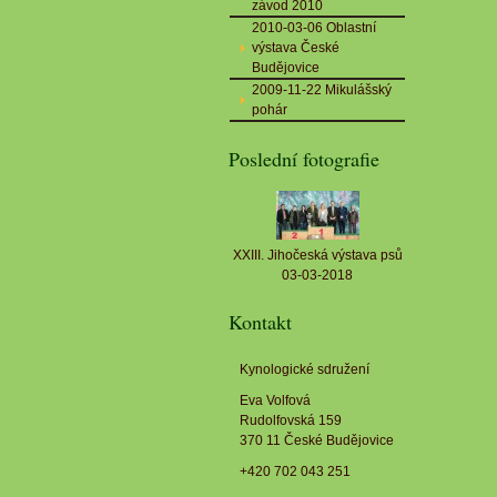
závod 2010
2010-03-06 Oblastní
výstava České
Budějovice
2009-11-22 Mikulášský
pohár
Poslední fotografie
XXIII. Jihočeská výstava psů
03-03-2018
Kontakt
Kynologické sdružení
Eva Volfová
Rudolfovská 159
370 11 České Budějovice
+420 702 043 251