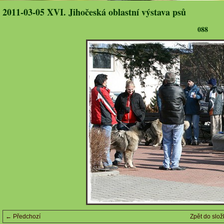
2011-03-05 XVI. Jihočeská oblastní výstava psů
088
← Předchozí
Zpět do slož