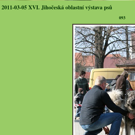
2011-03-05 XVI. Jihočeská oblastní výstava psů
093