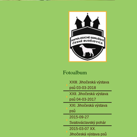
Fotoalbum
XXIII. Jihočeská výstava
psů 03-03-2018
XXII. Jihočeská výstava
psů 04-03-2017
XXI. Jihočeská výstava
psů
2015-09-27
Svatováclavský pohár
2015-03-07 XX.
Jihočeská výstava psů