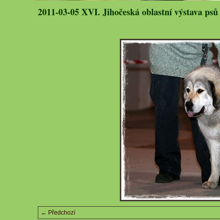
2011-03-05 XVI. Jihočeská oblastní výstava psů
← Předchozí