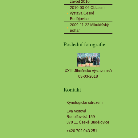
závod 2010
2010-03-06 Oblastní
výstava České
Budějovice
2009-11-22 Mikulášský
pohár
Poslední fotografie
XXIII. Jihočeská výstava psů
03-03-2018
Kontakt
Kynologické sdružení
Eva Volfová
Rudolfovská 159
370 11 České Budějovice
+420 702 043 251