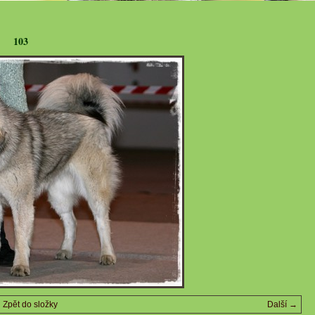
103
Zpět do složky
Další →