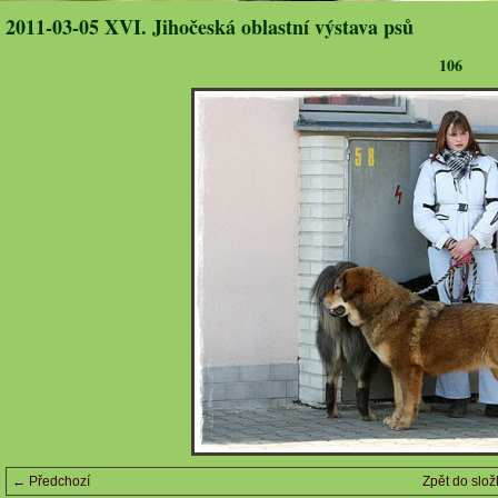
2011-03-05 XVI. Jihočeská oblastní výstava psů
106
← Předchozí
Zpět do slož