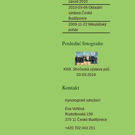
závod 2010
2010-03-06 Oblastní
výstava České
Budějovice
2009-11-22 Mikulášský
pohár
Poslední fotografie
XXIII. Jihočeská výstava psů
03-03-2018
Kontakt
Kynologické sdružení
Eva Volfová
Rudolfovská 159
370 11 České Budějovice
+420 702 043 251