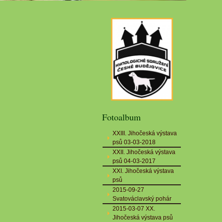
Fotoalbum
XXIII. Jihočeská výstava
psů 03-03-2018
XXII. Jihočeská výstava
psů 04-03-2017
XXI. Jihočeská výstava
psů
2015-09-27
Svatováclavský pohár
2015-03-07 XX.
Jihočeská výstava psů