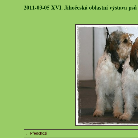
2011-03-05 XVI. Jihočeská oblastní výstava psů
← Předchozí