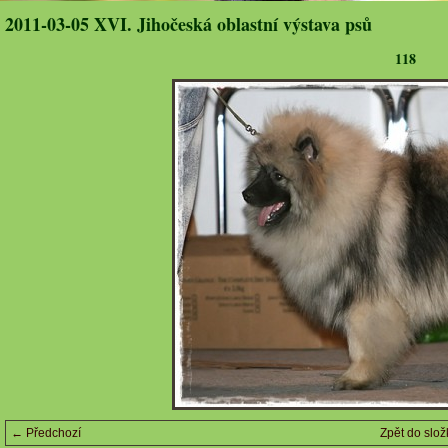
2011-03-05 XVI. Jihočeská oblastní výstava psů
118
← Předchozí
Zpět do slož