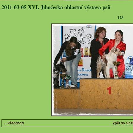
2011-03-05 XVI. Jihočeská oblastní výstava psů
123
← Předchozí
Zpět do slož