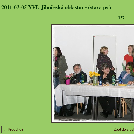
2011-03-05 XVI. Jihočeská oblastní výstava psů
127
← Předchozí
Zpět do slož