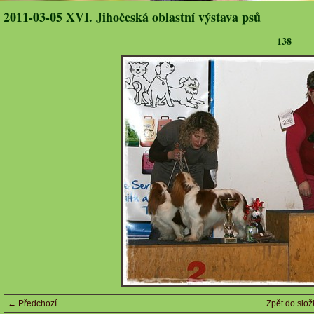
2011-03-05 XVI. Jihočeská oblastní výstava psů
138
← Předchozí
Zpět do slož