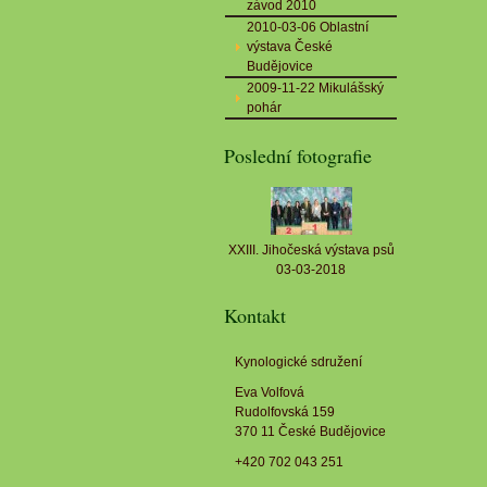
závod 2010
2010-03-06 Oblastní
výstava České
Budějovice
2009-11-22 Mikulášský
pohár
Poslední fotografie
XXIII. Jihočeská výstava psů
03-03-2018
Kontakt
Kynologické sdružení
Eva Volfová
Rudolfovská 159
370 11 České Budějovice
+420 702 043 251