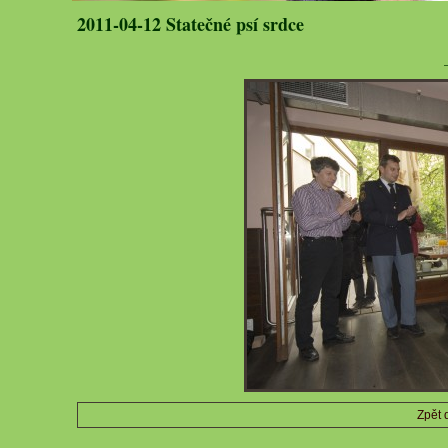
2011-04-12 Statečné psí srdce
Zpět 