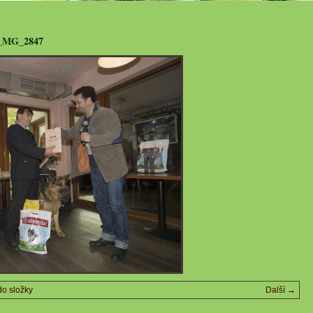
_MG_2847
do složky
Další →