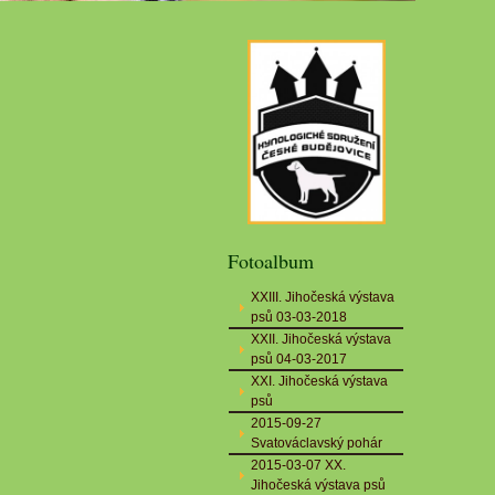
Fotoalbum
XXIII. Jihočeská výstava
psů 03-03-2018
XXII. Jihočeská výstava
psů 04-03-2017
XXI. Jihočeská výstava
psů
2015-09-27
Svatováclavský pohár
2015-03-07 XX.
Jihočeská výstava psů