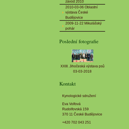
závod 2010
2010-03-06 Oblastní
výstava České
Budějovice
2009-11-22 Mikulášský
pohár
Poslední fotografie
XXIII. Jihočeská výstava psů
03-03-2018
Kontakt
Kynologické sdružení
Eva Volfová
Rudolfovská 159
370 11 České Budějovice
+420 702 043 251