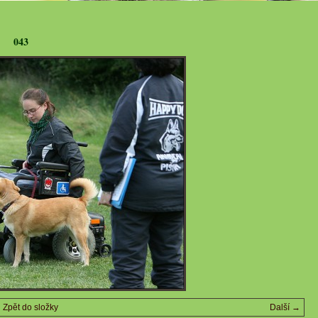
043
Zpět do složky
Další →