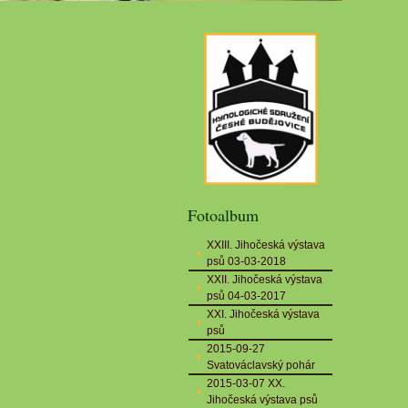
Fotoalbum
XXIII. Jihočeská výstava
psů 03-03-2018
XXII. Jihočeská výstava
psů 04-03-2017
XXI. Jihočeská výstava
psů
2015-09-27
Svatováclavský pohár
2015-03-07 XX.
Jihočeská výstava psů