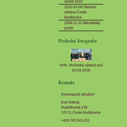
závod 2010
2010-03-06 Oblastní
výstava České
Budějovice
2009-11-22 Mikulášský
pohár
Poslední fotografie
XXIII. Jihočeská výstava psů
03-03-2018
Kontakt
Kynologické sdružení
Eva Volfová
Rudolfovská 159
370 11 České Budějovice
+420 702 043 251