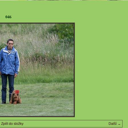
046
Zpět do složky
Další →