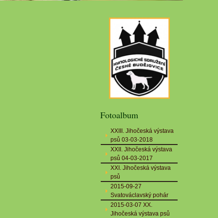
Fotoalbum
XXIII. Jihočeská výstava
psů 03-03-2018
XXII. Jihočeská výstava
psů 04-03-2017
XXI. Jihočeská výstava
psů
2015-09-27
Svatováclavský pohár
2015-03-07 XX.
Jihočeská výstava psů