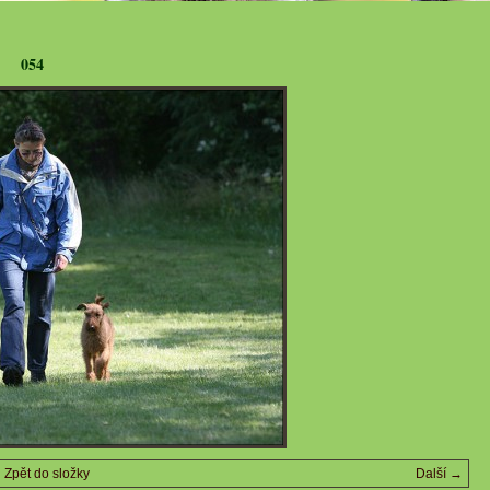
054
Zpět do složky
Další →