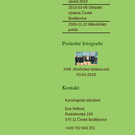
závod 2010
2010-03-06 Oblastní
výstava České
Budějovice
2009-11-22 Mikulášský
pohár
Poslední fotografie
XXIII. Jihočeská výstava psů
03-03-2018
Kontakt
Kynologické sdružení
Eva Volfová
Rudolfovská 159
370 11 České Budějovice
+420 702 043 251