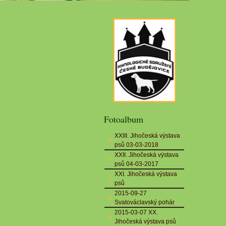
Fotoalbum
XXIII. Jihočeská výstava
psů 03-03-2018
XXII. Jihočeská výstava
psů 04-03-2017
XXI. Jihočeská výstava
psů
2015-09-27
Svatováclavský pohár
2015-03-07 XX.
Jihočeská výstava psů