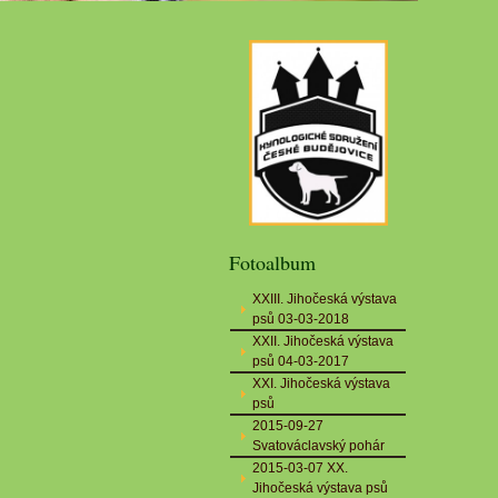
Fotoalbum
XXIII. Jihočeská výstava
psů 03-03-2018
XXII. Jihočeská výstava
psů 04-03-2017
XXI. Jihočeská výstava
psů
2015-09-27
Svatováclavský pohár
2015-03-07 XX.
Jihočeská výstava psů