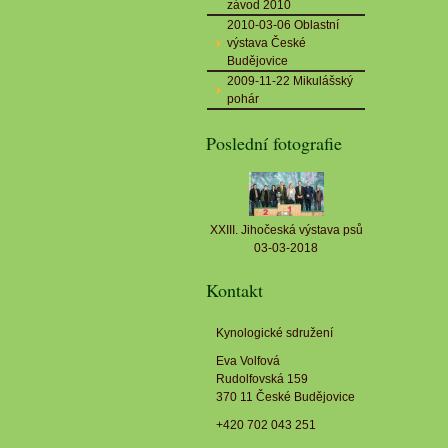
závod 2010
2010-03-06 Oblastní
výstava České
Budějovice
2009-11-22 Mikulášský
pohár
Poslední fotografie
XXIII. Jihočeská výstava psů
03-03-2018
Kontakt
Kynologické sdružení
Eva Volfová
Rudolfovská 159
370 11 České Budějovice
+420 702 043 251