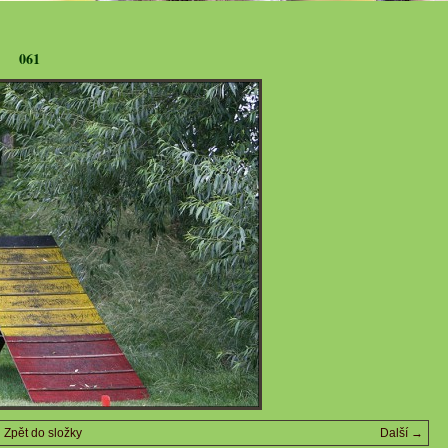
061
Zpět do složky
Další →