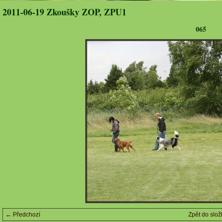
2011-06-19 Zkoušky ZOP, ZPU1
065
← Předchozí
Zpět do slož