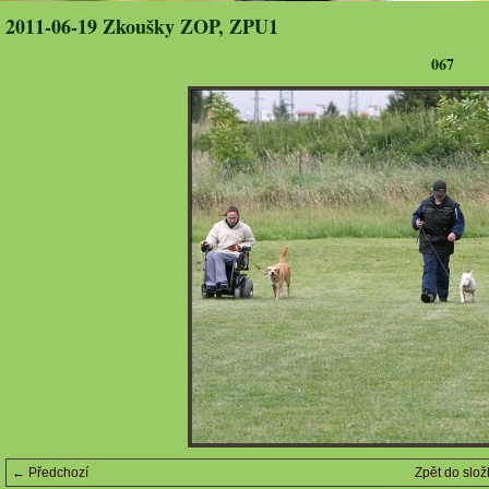
2011-06-19 Zkoušky ZOP, ZPU1
067
← Předchozí
Zpět do slož