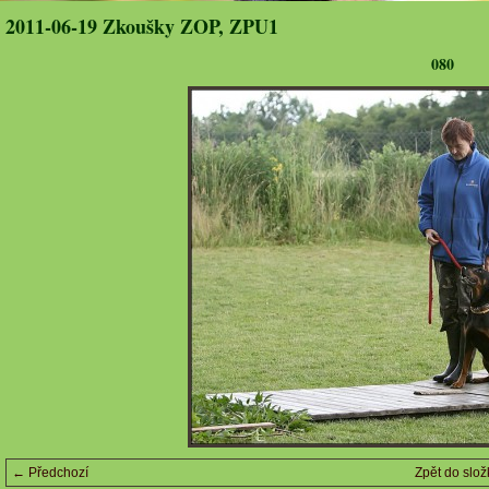
2011-06-19 Zkoušky ZOP, ZPU1
080
← Předchozí
Zpět do slož