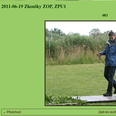
2011-06-19 Zkoušky ZOP, ZPU1
083
← Předchozí
Zpět do slož