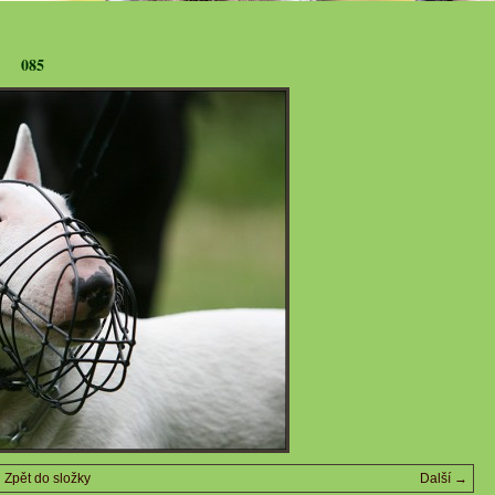
085
Zpět do složky
Další →