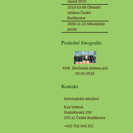
závod 2010
2010-03-06 Oblastní
výstava České
Budějovice
2009-11-22 Mikulášský
pohár
Poslední fotografie
XXIII. Jihočeská výstava psů
03-03-2018
Kontakt
Kynologické sdružení
Eva Volfová
Rudolfovská 159
370 11 České Budějovice
+420 702 043 251