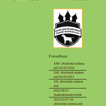
Fotoalbum
XXIII. Jihočeská výstava
psů 03-03-2018
XXII. Jihočeská výstava
psů 04-03-2017
XXI. Jihočeská výstava
psů
2015-09-27
Svatováclavský pohár
2015-03-07 XX.
Jihočeská výstava psů