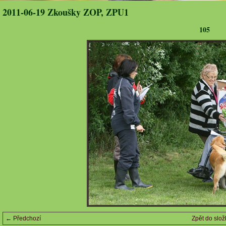
2011-06-19 Zkoušky ZOP, ZPU1
105
← Předchozí
Zpět do slož