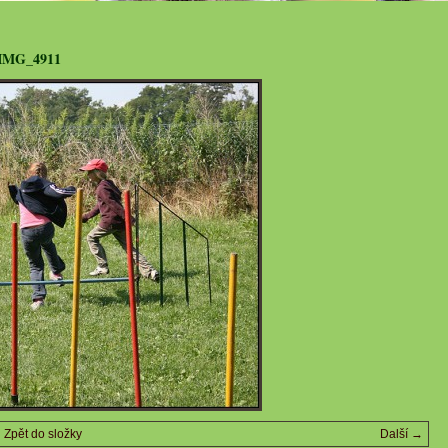
IMG_4911
Zpět do složky
Další →