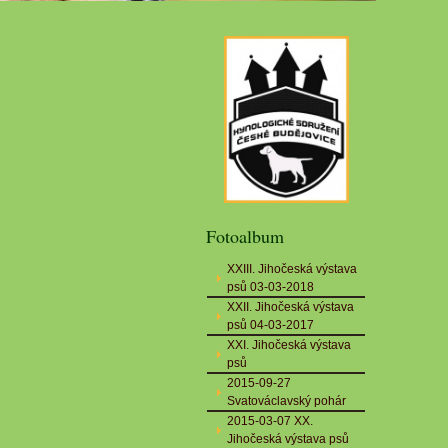
Fotoalbum
XXIII. Jihočeská výstava
psů 03-03-2018
XXII. Jihočeská výstava
psů 04-03-2017
XXI. Jihočeská výstava
psů
2015-09-27
Svatováclavský pohár
2015-03-07 XX.
Jihočeská výstava psů