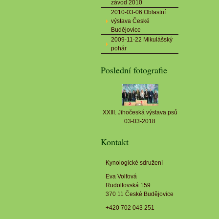
závod 2010
2010-03-06 Oblastní
výstava České
Budějovice
2009-11-22 Mikulášský
pohár
Poslední fotografie
XXIII. Jihočeská výstava psů
03-03-2018
Kontakt
Kynologické sdružení
Eva Volfová
Rudolfovská 159
370 11 České Budějovice
+420 702 043 251