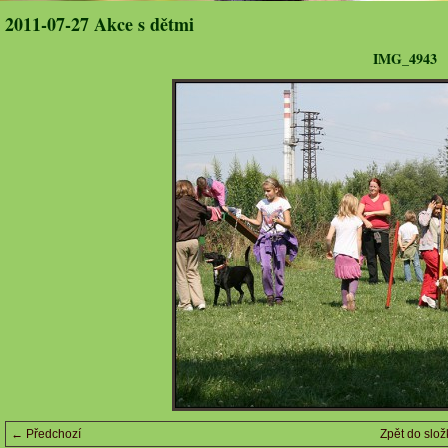
2011-07-27 Akce s dětmi
IMG_4943
← Předchozí
Zpět do slož