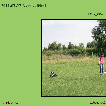
2011-07-27 Akce s dětmi
IMG_4959
← Předchozí
Zpět do slož