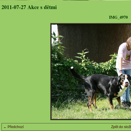
2011-07-27 Akce s dětmi
IMG_4970
← Předchozí
Zpět do slož