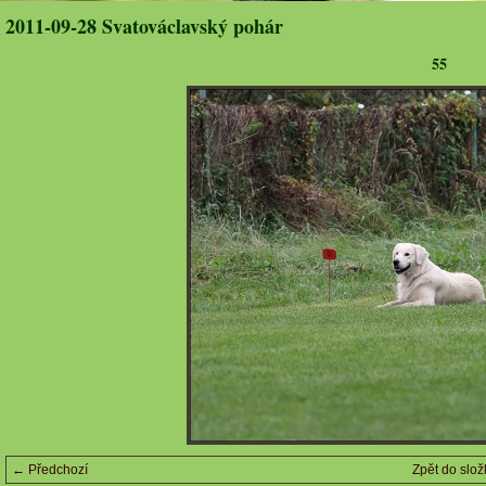
2011-09-28 Svatováclavský pohár
55
← Předchozí
Zpět do slož