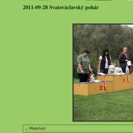
2011-09-28 Svatováclavský pohár
← Předchozí