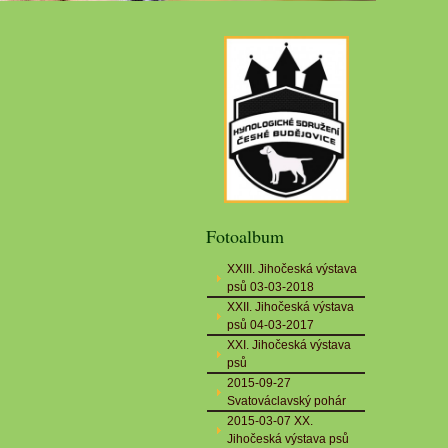
Fotoalbum
XXIII. Jihočeská výstava
psů 03-03-2018
XXII. Jihočeská výstava
psů 04-03-2017
XXI. Jihočeská výstava
psů
2015-09-27
Svatováclavský pohár
2015-03-07 XX.
Jihočeská výstava psů