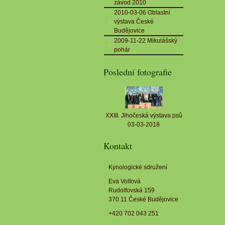
závod 2010
2010-03-06 Oblastní
výstava České
Budějovice
2009-11-22 Mikulášský
pohár
Poslední fotografie
XXIII. Jihočeská výstava psů
03-03-2018
Kontakt
Kynologické sdružení
Eva Volfová
Rudolfovská 159
370 11 České Budějovice
+420 702 043 251