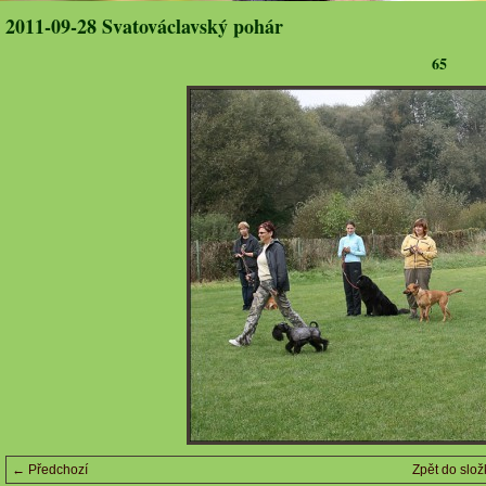
2011-09-28 Svatováclavský pohár
65
← Předchozí
Zpět do slož