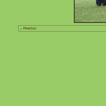
← Předchozí