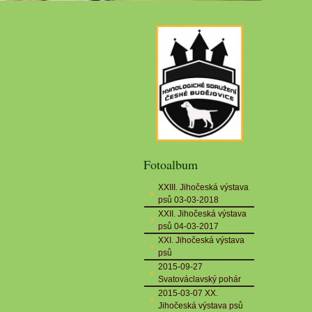
Fotoalbum
XXIII. Jihočeská výstava
psů 03-03-2018
XXII. Jihočeská výstava
psů 04-03-2017
XXI. Jihočeská výstava
psů
2015-09-27
Svatováclavský pohár
2015-03-07 XX.
Jihočeská výstava psů