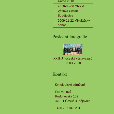
závod 2010
2010-03-06 Oblastní
výstava České
Budějovice
2009-11-22 Mikulášský
pohár
Poslední fotografie
XXIII. Jihočeská výstava psů
03-03-2018
Kontakt
Kynologické sdružení
Eva Volfová
Rudolfovská 159
370 11 České Budějovice
+420 702 043 251