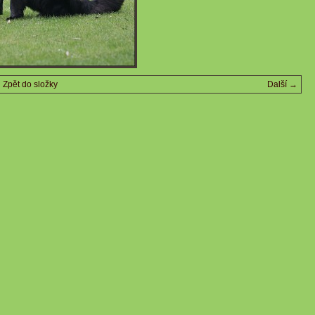
Zpět do složky
Další →