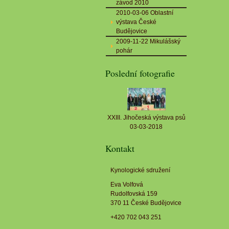
závod 2010
2010-03-06 Oblastní
výstava České
Budějovice
2009-11-22 Mikulášský
pohár
Poslední fotografie
XXIII. Jihočeská výstava psů
03-03-2018
Kontakt
Kynologické sdružení
Eva Volfová
Rudolfovská 159
370 11 České Budějovice
+420 702 043 251