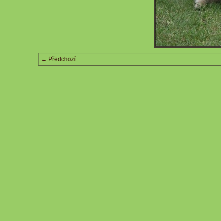
← Předchozí