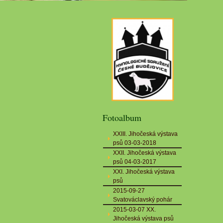
Fotoalbum
XXIII. Jihočeská výstava
psů 03-03-2018
XXII. Jihočeská výstava
psů 04-03-2017
XXI. Jihočeská výstava
psů
2015-09-27
Svatováclavský pohár
2015-03-07 XX.
Jihočeská výstava psů