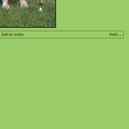
Zpět do složky
Další →